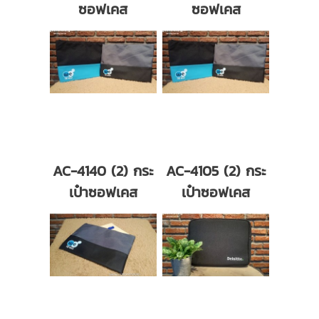
ซอฟเคส
ซอฟเคส
AC-4140 (2) กระ
AC-4105 (2) กระ
เป๋าซอฟเคส
เป๋าซอฟเคส