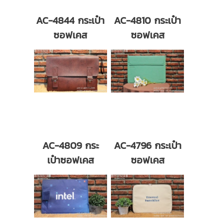
AC-4844 กระเป๋า
AC-4810 กระเป๋า
ซอฟเคส
ซอฟเคส
AC-4809 กระ
AC-4796 กระเป๋า
เป๋าซอฟเคส
ซอฟเคส