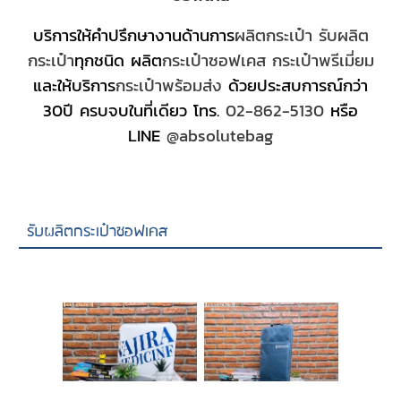
บริการให้คำปรึกษางานด้านการ
ผลิต
กระเป๋า
รับผลิต
กระเป๋า
ทุกชนิด ผลิต
กระเป๋าซอฟเคส
กระเป๋าพรีเมี่ยม
และให้บริการ
กระเป๋าพร้อมส่ง
ด้วยประสบการณ์กว่า
30ปี ครบจบในที่เดียว โทร.
02-862-5130
หรือ
LINE
@absolutebag
รับผลิตกระเป๋าซอฟเคส