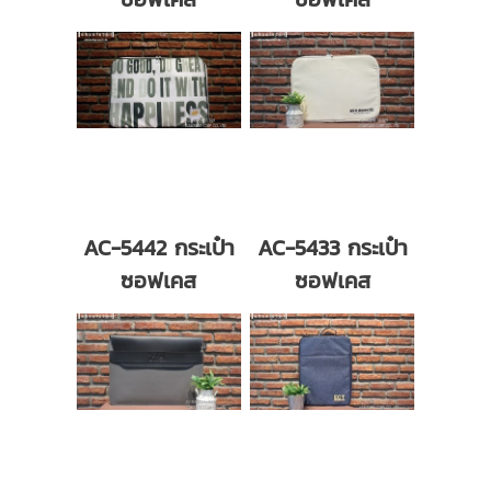
AC-5442 กระเป๋า
AC-5433 กระเป๋า
ซอฟเคส
ซอฟเคส