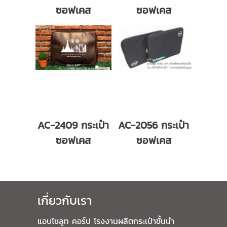
ซอฟเคส
ซอฟเคส
AC-2409 กระเป๋า
AC-2056 กระเป๋า
ซอฟเคส
ซอฟเคส
เกี่ยวกับเรา
แอบโซลูท คอร์ป
โรงงานผลิตกระเป๋า
ชั้นนำ