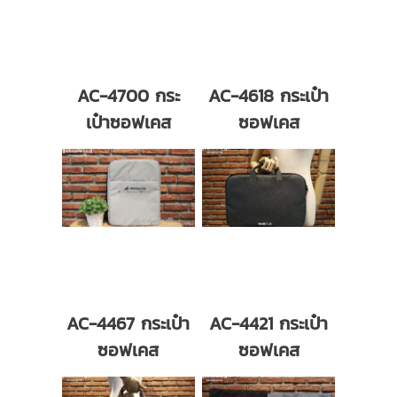
AC-4700 กระ
AC-4618 กระเป๋า
เป๋าซอฟเคส
ซอฟเคส
AC-4467 กระเป๋า
AC-4421 กระเป๋า
ซอฟเคส
ซอฟเคส