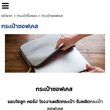
หน้าแรก
>
กระเป๋าทั้งหมด
>
กระเป๋าซอฟเคส
กระเป๋าซอฟเคส
กระเป๋าซอฟเคส
แอบโซลูท คอร์ป
โรงงานผลิตกระเป๋า
รับผลิต
กระเป๋า
ซอฟเคส