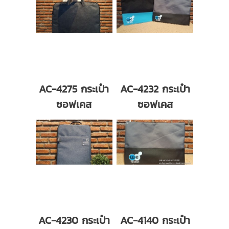
AC-4275 กระเป๋า
AC-4232 กระเป๋า
ซอฟเคส
ซอฟเคส
AC-4230 กระเป๋า
AC-4140 กระเป๋า