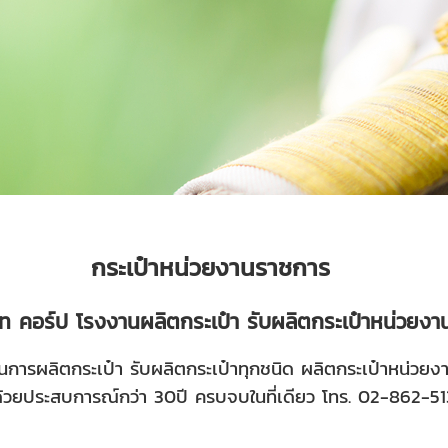
กระเป๋าหน่วยงานราชการ
ูท คอร์ป
โรงงานผลิตกระเป๋า
รับผลิต
กระเป๋าหน่วยง
านการ
ผลิต
กระเป๋า
รับผลิตกระเป๋า
ทุกชนิด ผลิต
กระเป๋าหน่วยง
้วยประสบการณ์กว่า 30ปี ครบจบในที่เดียว โทร.
02-862-51