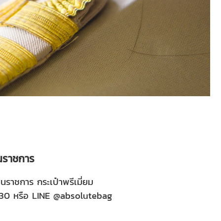
านราชการ
านราชการ
กระเป๋าพรีเมี่ยม
30
หรือ LINE
@absolutebag