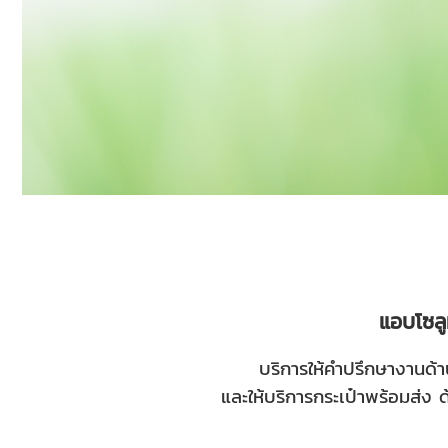
แอบโซล
บริการให้คำปรึกษางานด้
และให้บริการ
กระเป๋าพร้อมส่ง
ด