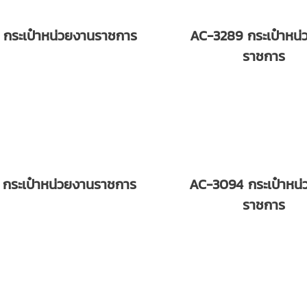
 กระเป๋าหน่วยงานราชการ
AC-3289 กระเป๋าหน่
ราชการ
 กระเป๋าหน่วยงานราชการ
AC-3094 กระเป๋าหน่
ราชการ